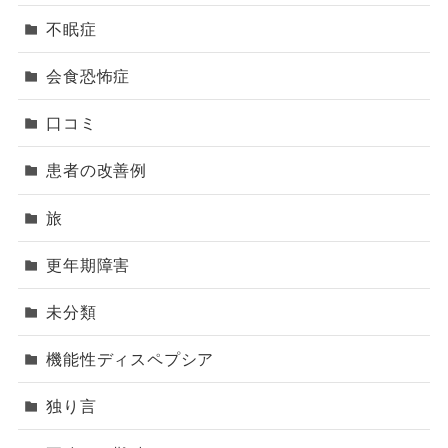
不眠症
会食恐怖症
口コミ
患者の改善例
旅
更年期障害
未分類
機能性ディスペプシア
独り言