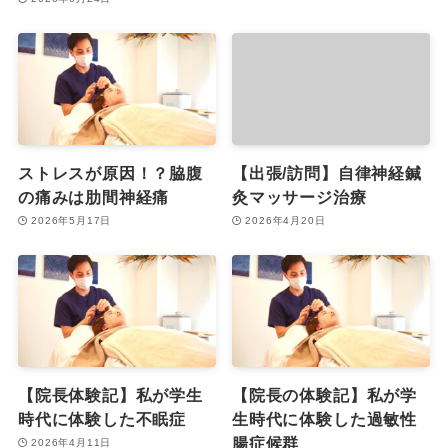
ストレスが原因！？脇腹
【出張/訪問】自律神経鍼
の痛みは肋間神経痛
灸マッサージ治療
2026年5月17日
2026年4月20日
【院長体験記】私が学生
【院長の体験記】私が学
時代に体験した不眠症
生時代に体験した過敏性
腸症候群
2026年4月11日