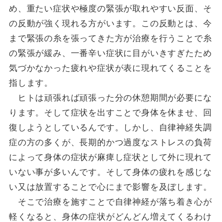
め、重たい症状や極度の緊張が取れやすい反面、そ
の反動が強く現れる方がいます。この反動とは、今
まで緊張の糸を張ってきた方が治療を行うことで糸
の緊張が緩み、一番辛い症状に目がいきすぎたため
気づかなかった疲れや症状が表に現れてくることを
指します。
ヒトは頑張れば頑張った分の休憩期間が必要にな
ります。そして症状を出すことで身体を休ませ、回
復しようとしているんです。しかし、自律神経失調
症の方の多くが、長期的かつ過度なストレスの負荷
によって身体の症状が麻痺し症状として外に現れて
いない事が多いんです。そして身体の疲れを感じな
い又は放置することで心にまで影響を及ぼします。
そこで治療を施すことで自律神経が落ち着き心が
軽くなると、身体の症状がどんどん増えてくるわけ