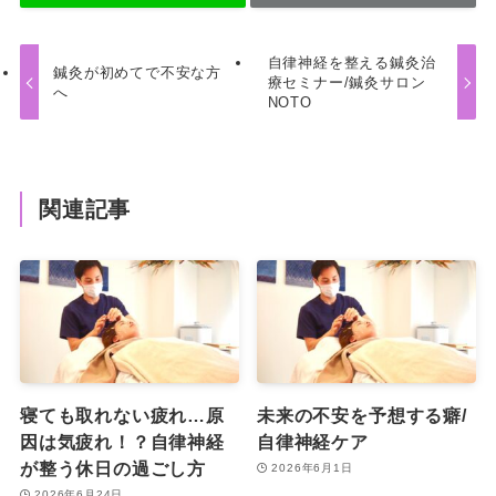
自律神経を整える鍼灸治
鍼灸が初めてで不安な方
療セミナー/鍼灸サロン
へ
NOTO
関連記事
寝ても取れない疲れ…原
未来の不安を予想する癖/
因は気疲れ！？自律神経
自律神経ケア
が整う休日の過ごし方
2026年6月1日
2026年6月24日