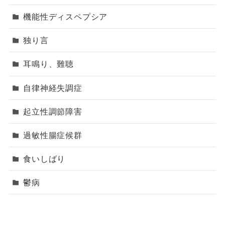
機能性ディスペプシア
独り言
耳鳴り、難聴
自律神経失調症
起立性調節障害
過敏性腸症候群
食いしばり
鬱病