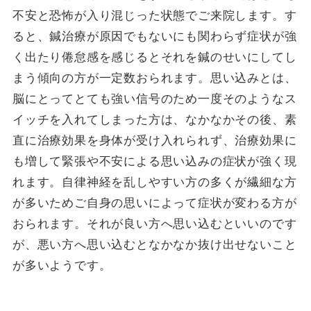
不安と恐怖が入り混じった状態でご来院します。す
ると、鍼治療が原因でもないにも関わらず症状が強
く出たり倦怠感を感じるとそれを鍼のせいにしてし
まう傾向の方が一定数おられます。思い込みとは、
脳にとってとても強い信号のため一度そのようなス
イッチを入れてしまった方は、なかなかその後、素
直に治療効果を身体が受け入れられず、治療効果に
も増して緊張や不安による思い込みの症状が強く現
れます。自律神経を乱しやすい方の多くが繊細な方
が多いためご自身の思いによって症状が変わる方が
おられます。それが良い方へ思い込むといいのです
が、悪い方へ思い込むとなかなか抜け出せないこと
が多いようです。